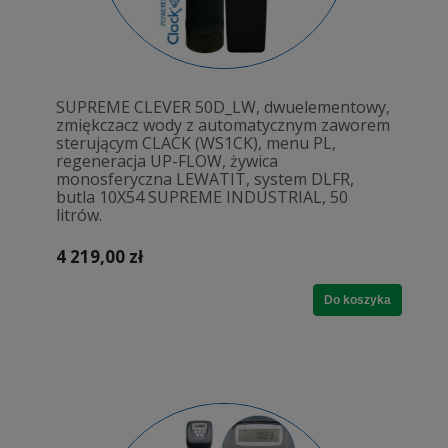
SUPREME CLEVER 50D_LW, dwuelementowy,
zmiękczacz wody z automatycznym zaworem
sterującym CLACK (WS1CK), menu PL,
regeneracja UP-FLOW, żywica
monosferyczna LEWATIT, system DLFR,
butla 10X54 SUPREME INDUSTRIAL, 50
litrów.
4 219,00 zł
Do koszyka