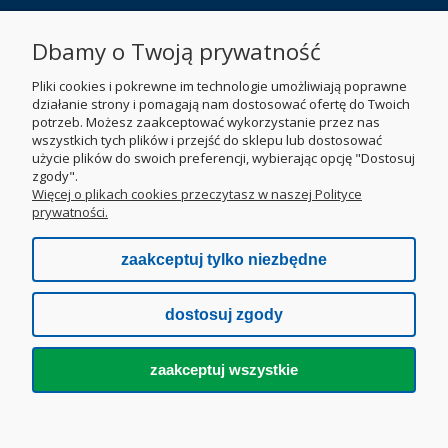
O NAS
Dbamy o Twoją prywatność
Pliki cookies i pokrewne im technologie umożliwiają poprawne
działanie strony i pomagają nam dostosować ofertę do Twoich
potrzeb. Możesz zaakceptować wykorzystanie przez nas
wszystkich tych plików i przejść do sklepu lub dostosować
użycie plików do swoich preferencji, wybierając opcję "Dostosuj
zgody".
Więcej o plikach cookies przeczytasz w naszej Polityce
prywatności.
zaakceptuj tylko niezbędne
dostosuj zgody
zaakceptuj wszystkie
pokaż pełną wersję strony