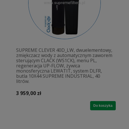
SUPREME CLEVER 40D_LW, dwuelementowy,
zmiękczacz wody z automatycznym zaworem
sterującym CLACK (WS1CK), menu PL,
regeneracja UP-FLOW, żywica
monosferyczna LEWATIT, system DLFR,
butla 10X44 SUPREME INDUSTRIAL, 40
litrów.
3 959,00 zł
Do koszyka