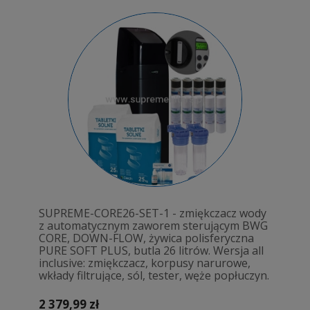
SUPREME-CORE26-SET-1 - zmiękczacz wody
z automatycznym zaworem sterującym BWG
CORE, DOWN-FLOW, żywica polisferyczna
PURE SOFT PLUS, butla 26 litrów. Wersja all
inclusive: zmiękczacz, korpusy narurowe,
wkłady filtrujące, sól, tester, węże popłuczyn.
2 379,99 zł