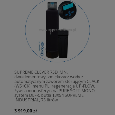
SUPREME CLEVER 75D_MN,
dwuelementowy, zmiękczacz wody z
automatycznym zaworem sterującym CLACK
(WS1CK), menu PL, regeneracja UP-FLOW,
żywica monosferyczna PURE SOFT MONO,
system DLFR, butla 13X54 SUPREME
INDUSTRIAL, 75 litrów.
3 919,00 zł