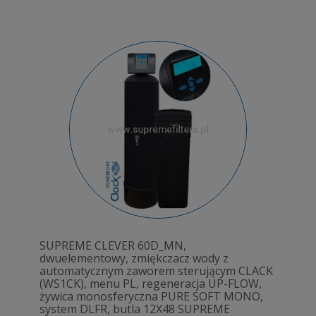
SUPREME CLEVER 60D_MN,
dwuelementowy, zmiękczacz wody z
automatycznym zaworem sterującym CLACK
(WS1CK), menu PL, regeneracja UP-FLOW,
żywica monosferyczna PURE SOFT MONO,
system DLFR, butla 12X48 SUPREME