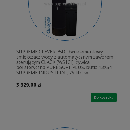
SUPREME CLEVER 75D, dwuelementowy
zmiękczacz wody z automatycznym zaworem
sterującym CLACK (WS1CI), żywica
polisferyczna PURE SOFT PLUS, butla 13X54
SUPREME INDUSTRIAL, 75 litrów.
3 629,00 zł
Do koszyka