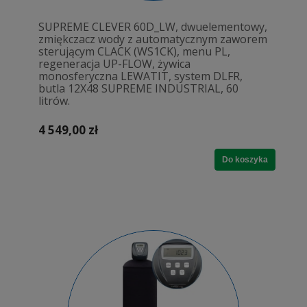
SUPREME CLEVER 60D_LW, dwuelementowy,
zmiękczacz wody z automatycznym zaworem
sterującym CLACK (WS1CK), menu PL,
regeneracja UP-FLOW, żywica
monosferyczna LEWATIT, system DLFR,
butla 12X48 SUPREME INDUSTRIAL, 60
litrów.
4 549,00 zł
Do koszyka