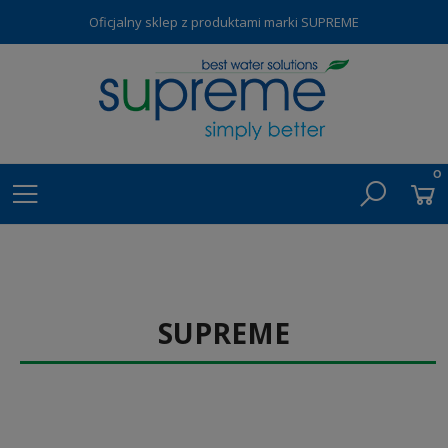
Oficjalny sklep z produktami marki SUPREME
SUPREME