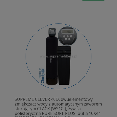
SUPREME CLEVER 40D, dwuelementowy
zmiękczacz wody z automatycznym zaworem
sterującym CLACK (WS1CI), żywica
polisferyczna PURE SOFT PLUS, butla 10X44