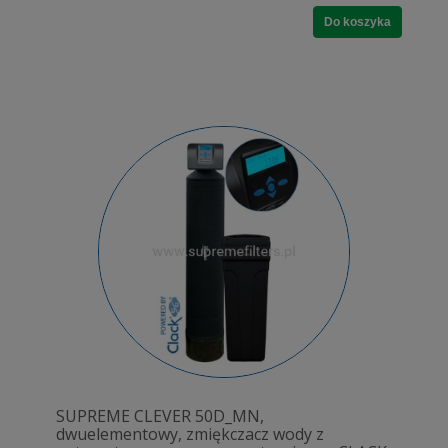
Do koszyka
SUPREME CLEVER 50D_MN,
dwuelementowy, zmiękczacz wody z