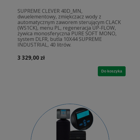
SUPREME CLEVER 40D_MN,
dwuelementowy, zmiękczacz wody z
automatycznym zaworem sterującym CLACK
(WS1CK), menu PL, regeneracja UP-FLOW,
żywica monosferyczna PURE SOFT MONO,
system DLFR, butla 10X44 SUPREME
INDUSTRIAL, 40 litrów.
3 329,00 zł
Do koszyka