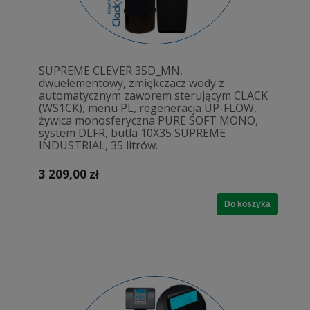
SUPREME CLEVER 35D_MN,
dwuelementowy, zmiękczacz wody z
automatycznym zaworem sterującym CLACK
(WS1CK), menu PL, regeneracja UP-FLOW,
żywica monosferyczna PURE SOFT MONO,
system DLFR, butla 10X35 SUPREME
INDUSTRIAL, 35 litrów.
3 209,00 zł
Do koszyka