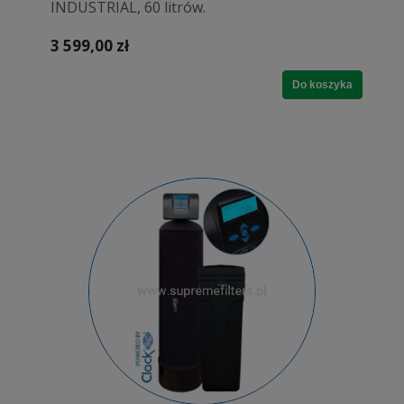
INDUSTRIAL, 60 litrów.
3 599,00 zł
Do koszyka