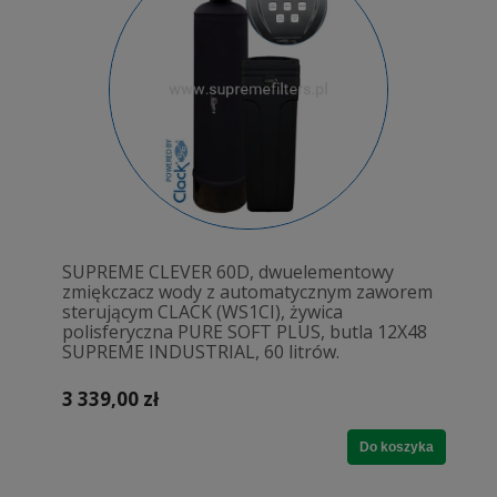
SUPREME CLEVER 60D, dwuelementowy
zmiękczacz wody z automatycznym zaworem
sterującym CLACK (WS1CI), żywica
polisferyczna PURE SOFT PLUS, butla 12X48
SUPREME INDUSTRIAL, 60 litrów.
3 339,00 zł
Do koszyka