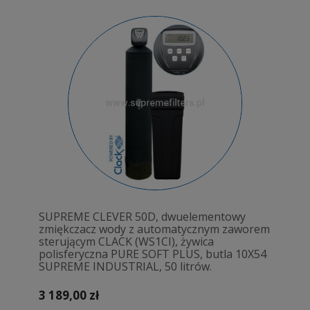
SUPREME CLEVER 50D, dwuelementowy
zmiękczacz wody z automatycznym zaworem
sterującym CLACK (WS1CI), żywica
polisferyczna PURE SOFT PLUS, butla 10X54
SUPREME INDUSTRIAL, 50 litrów.
3 189,00 zł