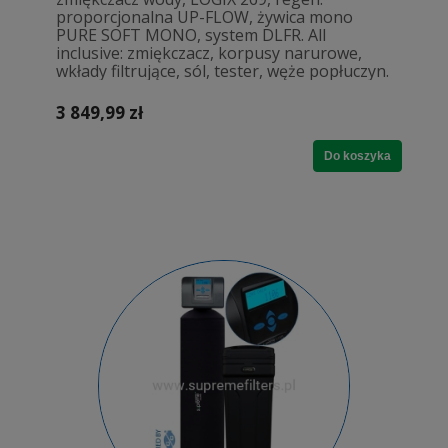
proporcjonalna UP-FLOW, żywica mono
PURE SOFT MONO, system DLFR. All
inclusive: zmiękczacz, korpusy narurowe,
wkłady filtrujące, sól, tester, węże popłuczyn.
3 849,99 zł
Do koszyka