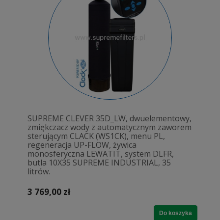
SUPREME CLEVER 35D_LW, dwuelementowy,
zmiękczacz wody z automatycznym zaworem
sterującym CLACK (WS1CK), menu PL,
regeneracja UP-FLOW, żywica
monosferyczna LEWATIT, system DLFR,
butla 10X35 SUPREME INDUSTRIAL, 35
litrów.
3 769,00 zł
Do koszyka