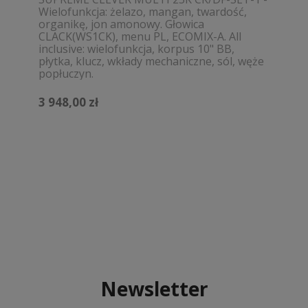
Wielofunkcja: żelazo, mangan, twardość,
organikę, jon amonowy. Głowica
CLACK(WS1CK), menu PL, ECOMIX-A. All
inclusive: wielofunkcja, korpus 10" BB,
płytka, klucz, wkłady mechaniczne, sól, węże
popłuczyn.
3 948,00 zł
Newsletter