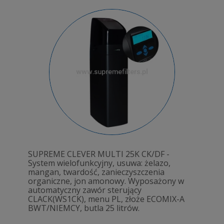
SUPREME CLEVER MULTI 25K CK/DF -
System wielofunkcyjny, usuwa: żelazo,
mangan, twardość, zanieczyszczenia
organiczne, jon amonowy. Wyposażony w
automatyczny zawór sterujący
CLACK(WS1CK), menu PL, złoże ECOMIX-A
BWT/NIEMCY, butla 25 litrów.