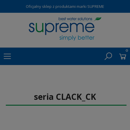
Oficjalny sklep z produktami marki SUPREME
seria CLACK_CK