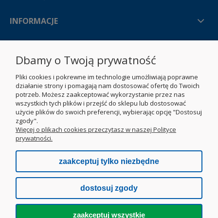
INFORMACJE
O NAS
Dbamy o Twoją prywatność
Pliki cookies i pokrewne im technologie umożliwiają poprawne
działanie strony i pomagają nam dostosować ofertę do Twoich
potrzeb. Możesz zaakceptować wykorzystanie przez nas
wszystkich tych plików i przejść do sklepu lub dostosować
użycie plików do swoich preferencji, wybierając opcję "Dostosuj
zgody".
Więcej o plikach cookies przeczytasz w naszej Polityce
prywatności.
zaakceptuj tylko niezbędne
dostosuj zgody
zaakceptuj wszystkie