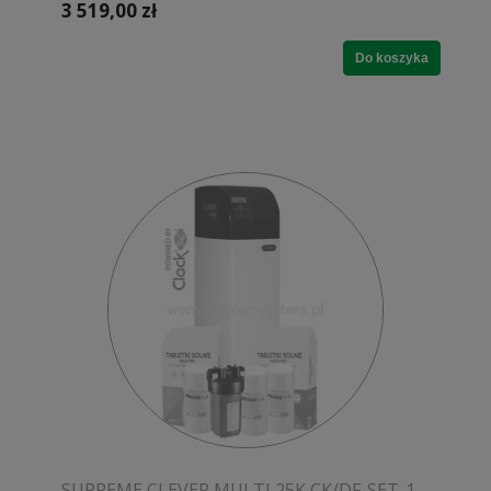
3 519,00 zł
Do koszyka
SUPREME CLEVER MULTI 25K CK/DF-SET-1 -