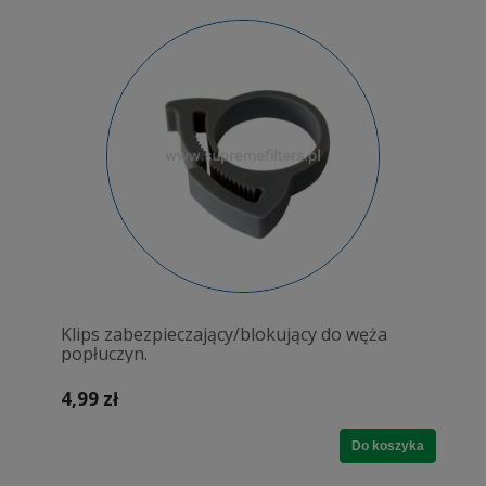
Klips zabezpieczający/blokujący do węża
popłuczyn.
4,99 zł
Do koszyka