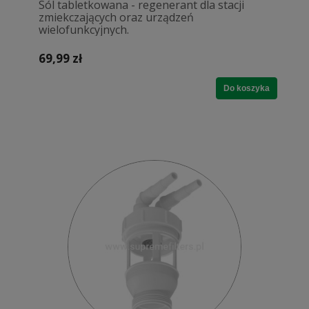
Sól tabletkowana - regenerant dla stacji
zmiekczających oraz urządzeń
wielofunkcyjnych.
69,99 zł
Do koszyka