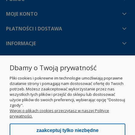
MOJE KONTO
PŁATNOŚCI I DOSTAWA
INFORMACJE
O NAS
Dbamy o Twoją prywatność
Pliki cookies i pokrewne im technologie umożliwiają poprawne
działanie strony i pomagają nam dostosować ofertę do Twoich
potrzeb. Możesz zaakceptować wykorzystanie przez nas
wszystkich tych plików i przejść do sklepu lub dostosować
użycie plików do swoich preferencji, wybierając opcję "Dostosuj
zgody".
Więcej o plikach cookies przeczytasz w naszej Polityce
prywatności.
zaakceptuj tylko niezbędne