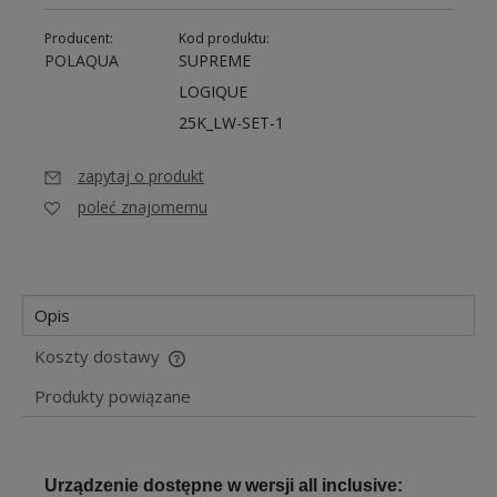
Producent:
Kod produktu:
POLAQUA
SUPREME
LOGIQUE
25K_LW-SET-1
zapytaj o produkt
poleć znajomemu
Opis
Koszty dostawy
Cena nie zawiera ewentualnych kosztów płatności
Produkty powiązane
Urządzenie dostępne w wersji all inclusive: