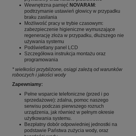
Wewnętrzna pamięć
NOVARAM
:
podtrzymanie ustawień głowicy w przypadku
braku zasilania
Możliwość pracy w trybie czasowym:
zabezpieczenie higieniczne wymuszające
regenerację złoża w przypadku, dłuższego nie
używania systemu
Podświetlany panel LCD
Szczegółowa instrukcja montażu oraz
programowania
* wielkości przybliżone, osiągi zależą od warunków
roboczych i jakości wody
Zapewniamy:
Pełne wsparcie telefoniczne (przed i po
sprzedażowe): zdalna, pomoc naszego
serwisu podczas pierwszego rozruch
urządzenia, jak również w pełnym okresie
użytkowania systemu.
Bezpłatny dobór odpowiedniej jednostki na
podstawie Państwa zużycia wody, oraz